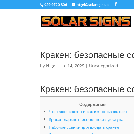
059 9720 806
nigel@solarsigns.ie
Кракен: безопасные с
by
Nigel
|
Jul 14, 2025
|
Uncategorized
Кракен: безопасные с
Содержание
Что такое кракен и как им пользоваться
Кракен даркнет: особенности доступа
Рабочие ссылки для входа в кракен