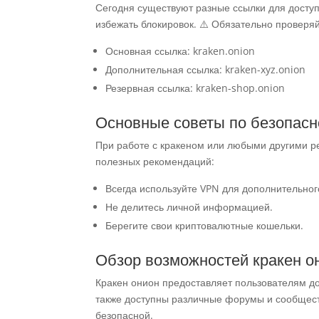
Сегодня существуют разные ссылки для доступа
избежать блокировок. ⚠️ Обязательно проверяй
Основная ссылка: kraken.onion
Дополнительная ссылка: kraken-xyz.onion
Резервная ссылка: kraken-shop.onion
Основные советы по безопасн
При работе с кракеном или любыми другими ре
полезных рекомендаций:
Всегда используйте VPN для дополнительно
Не делитесь личной информацией.
Берегите свои криптовалютные кошельки.
Обзор возможностей кракен о
Кракен онион предоставляет пользователям до
также доступны различные форумы и сообщест
безопасной.