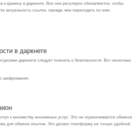
 к кракену в даркнете. Все они регулярно обновляются, чтобы
те актуальность ссылок, прежде чем переходить по ним.
ости в даркнете
сурсами даркнета следует помнить о безопасности. Вот несколько
го шифрования.
нион
ступ к множеству анонимных услуг. Это не ограничивается обмено
ва для обмена опытом. Это делает платформу не только удобной,