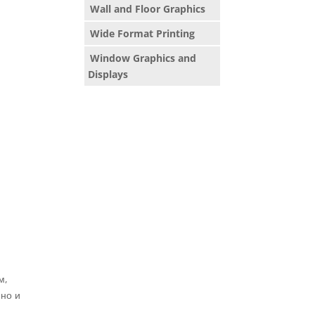
Wall and Floor Graphics
Wide Format Printing
Window Graphics and
Displays
м,
 но и