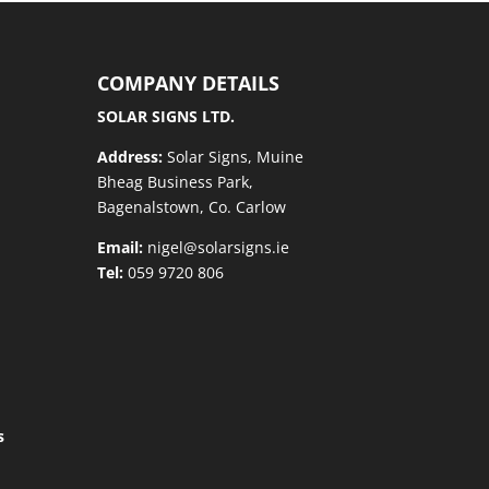
COMPANY DETAILS
SOLAR SIGNS LTD.
Address:
Solar Signs, Muine
Bheag Business Park,
Bagenalstown, Co. Carlow
Email:
nigel@solarsigns.ie
Tel:
059 9720 806
s