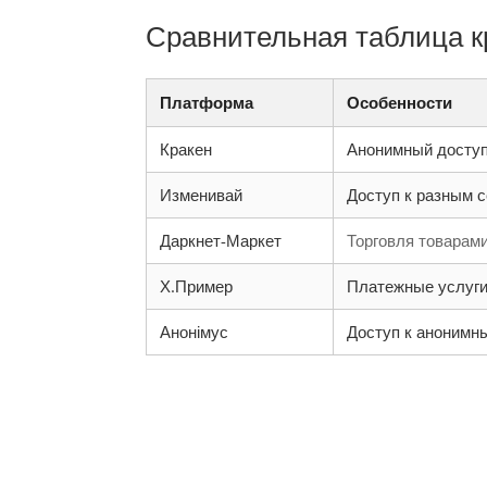
Сравнительная таблица кр
Платформа
Особенности
Кракен
Анонимный доступ
Изменивай
Доступ к разным 
Даркнет-Маркет
Торговля товарами
Х.Пример
Платежные услуг
Анонімус
Доступ к анонимн