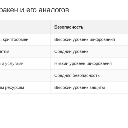
акен и его аналогов
Безопасность
, криптообмен
Высокий уровень шифрования
сетям
Средний уровень
 и услугами
Низкий уровень шифрования
и
Средняя безопасность
ым ресурсам
Высокий уровень защиты