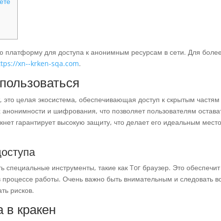
ете
ю платформу для доступа к анонимным ресурсам в сети. Для боле
ttps://xn--krken-sqa.com
.
 пользоваться
, это целая экосистема, обеспечивающая доступ к скрытым частям
 анонимности и шифрования, что позволяет пользователям остава
кнет гарантирует высокую защиту, что делает его идеальным мест
доступа
ь специальные инструменты, такие как Tor браузер. Это обеспечит
 процессе работы. Очень важно быть внимательным и следовать в
ть рисков.
 в кракен