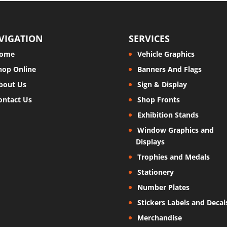
VIGATION
SERVICES
ome
Vehicle Graphics
hop Online
Banners And Flags
bout Us
Sign & Display
ontact Us
Shop Fronts
Exhibition Stands
Window Graphics and
Displays
Trophies and Medals
Stationery
Number Plates
Stickers Labels and Decal
Merchandise