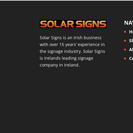
NA
H
Solar Signs is an Irish business
S
with over 15 years’ experience in
A
the signage industry. Solar Signs
is Irelands leading signage
C
company in Ireland.