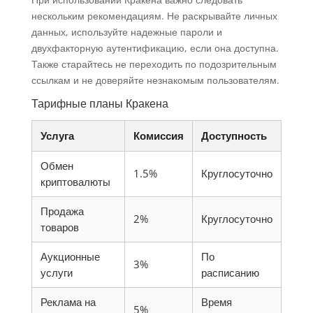
нескольким рекомендациям. Не раскрывайте личных
данных, используйте надежные пароли и
двухфакторную аутентификацию, если она доступна.
Также старайтесь не переходить по подозрительным
ссылкам и не доверяйте незнакомым пользователям.
Тарифные планы Кракена
Услуга
Комиссия
Доступность
Обмен
1.5%
Круглосуточно
криптовалюты
Продажа
2%
Круглосуточно
товаров
Аукционные
По
3%
услуги
расписанию
Реклама на
Время
5%