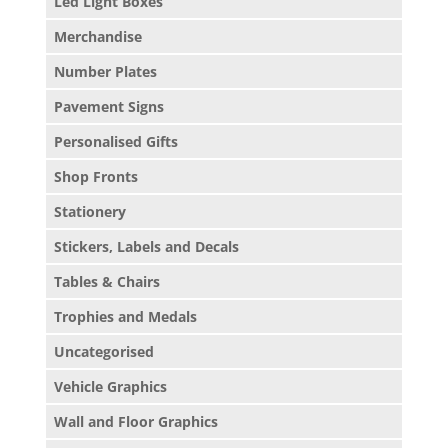
Led Light Boxes
Merchandise
Number Plates
Pavement Signs
Personalised Gifts
Shop Fronts
Stationery
Stickers, Labels and Decals
Tables & Chairs
Trophies and Medals
Uncategorised
Vehicle Graphics
Wall and Floor Graphics